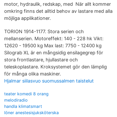
motor, hydraulik, redskap, med När allt kommer
omkring finns det alltid behov av lastare med alla
möjliga applikationer.
TORION 1914-1177. Stora serien och
mellanserien. Motoreffekt: 140 - 228 hk Vikt:
12620 - 19500 kg Max last: 7750 - 12400 kg
Silograb XL är en mångsidig ensilagegrep för
stora frontlastare, hjullastare och
teleskoplastare. Kroksystemet gör den lämplig
för många olika maskiner.
Hjalmar siilasvuo suomussalmen taistelut
teater komedi 8 orang
melodiradio
handla klimatsmart
löner anestesisjuksköterska