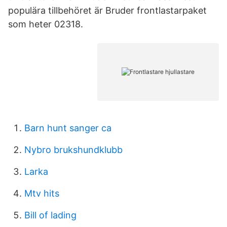
populära tillbehöret är Bruder frontlastarpaket
som heter 02318.
Barn hunt sanger ca
Nybro brukshundklubb
Larka
Mtv hits
Bill of lading