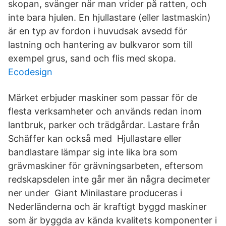
skopan, svänger när man vrider på ratten, och
inte bara hjulen. En hjullastare (eller lastmaskin)
är en typ av fordon i huvudsak avsedd för
lastning och hantering av bulkvaror som till
exempel grus, sand och flis med skopa.
Ecodesign
Märket erbjuder maskiner som passar för de
flesta verksamheter och används redan inom
lantbruk, parker och trädgårdar. Lastare från
Schäffer kan också med Hjullastare eller
bandlastare lämpar sig inte lika bra som
grävmaskiner för grävningsarbeten, eftersom
redskapsdelen inte går mer än några decimeter
ner under Giant Minilastare produceras i
Nederländerna och är kraftigt byggd maskiner
som är byggda av kända kvalitets komponenter i