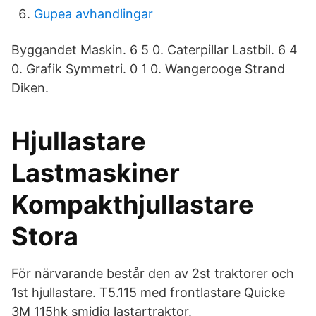
Gupea avhandlingar
Byggandet Maskin. 6 5 0. Caterpillar Lastbil. 6 4
0. Grafik Symmetri. 0 1 0. Wangerooge Strand
Diken.
Hjullastare
Lastmaskiner
Kompakthjullastare
Stora
För närvarande består den av 2st traktorer och
1st hjullastare. T5.115 med frontlastare Quicke
3M 115hk smidig lastartraktor.