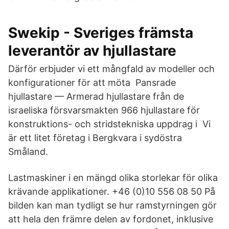
Swekip - Sveriges främsta
leverantör av hjullastare
Därför erbjuder vi ett mångfald av modeller och
konfigurationer för att möta Pansrade
hjullastare — Armerad hjullastare från de
israeliska försvarsmakten 966 hjullastare för
konstruktions- och stridstekniska uppdrag i Vi
är ett litet företag i Bergkvara i sydöstra
Småland.
Lastmaskiner i en mängd olika storlekar för olika
krävande applikationer. +46 (0)10 556 08 50 På
bilden kan man tydligt se hur ramstyrningen gör
att hela den främre delen av fordonet, inklusive