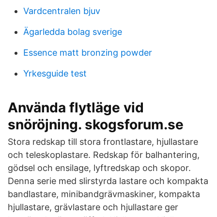
Vardcentralen bjuv
Ägarledda bolag sverige
Essence matt bronzing powder
Yrkesguide test
Använda flytläge vid
snöröjning. skogsforum.se
Stora redskap till stora frontlastare, hjullastare
och teleskoplastare. Redskap för balhantering,
gödsel och ensilage, lyftredskap och skopor.
Denna serie med slirstyrda lastare och kompakta
bandlastare, minibandgrävmaskiner, kompakta
hjullastare, grävlastare och hjullastare ger