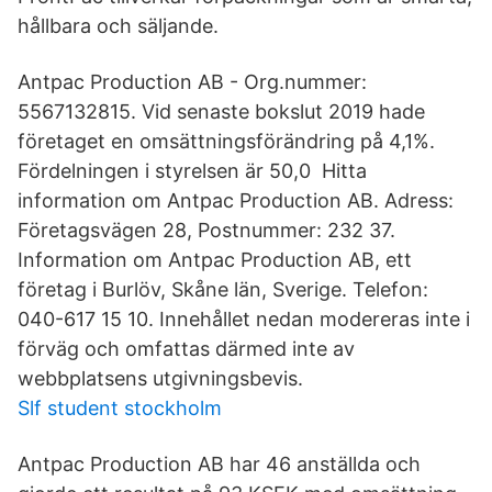
hållbara och säljande.
Antpac Production AB - Org.nummer:
5567132815. Vid senaste bokslut 2019 hade
företaget en omsättningsförändring på 4,1%.
Fördelningen i styrelsen är 50,0 Hitta
information om Antpac Production AB. Adress:
Företagsvägen 28, Postnummer: 232 37.
Information om Antpac Production AB, ett
företag i Burlöv, Skåne län, Sverige. Telefon:
040-617 15 10. Innehållet nedan modereras inte i
förväg och omfattas därmed inte av
webbplatsens utgivningsbevis.
Slf student stockholm
Antpac Production AB har 46 anställda och