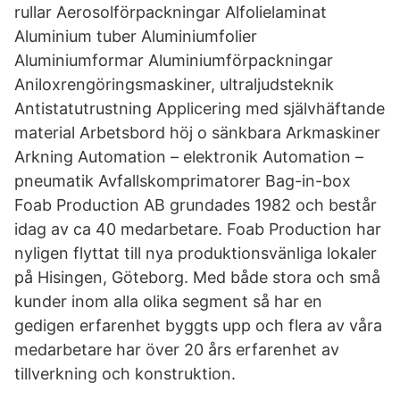
rullar Aerosolförpackningar Alfolielaminat
Aluminium tuber Aluminiumfolier
Aluminiumformar Aluminiumförpackningar
Aniloxrengöringsmaskiner, ultraljudsteknik
Antistatutrustning Applicering med självhäftande
material Arbetsbord höj o sänkbara Arkmaskiner
Arkning Automation – elektronik Automation –
pneumatik Avfallskomprimatorer Bag-in-box
Foab Production AB grundades 1982 och består
idag av ca 40 medarbetare. Foab Production har
nyligen flyttat till nya produktionsvänliga lokaler
på Hisingen, Göteborg. Med både stora och små
kunder inom alla olika segment så har en
gedigen erfarenhet byggts upp och flera av våra
medarbetare har över 20 års erfarenhet av
tillverkning och konstruktion.