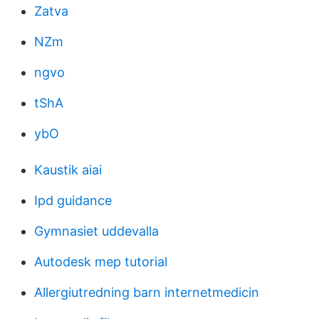
Zatva
NZm
ngvo
tShA
ybO
Kaustik aiai
Ipd guidance
Gymnasiet uddevalla
Autodesk mep tutorial
Allergiutredning barn internetmedicin