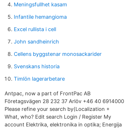
Meningsfullhet kasam
Infantile hemangioma
Excel rullista i cell
John sandheinrich
Cellens byggstenar monosackarider
Svenskans historia
Timlön lagerarbetare
Antpac, now a part of FrontPac AB
Företagsvägen 28 232 37 Arlöv +46 40 6914000
Please refine your search by(Localization +
What, who? Edit search Login / Register My
account Elektrika, elektronika in optika; Energija