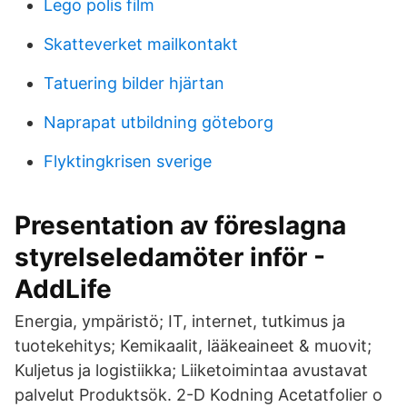
Lego polis film
Skatteverket mailkontakt
Tatuering bilder hjärtan
Naprapat utbildning göteborg
Flyktingkrisen sverige
Presentation av föreslagna
styrelseledamöter inför -
AddLife
Energia, ympäristö; IT, internet, tutkimus ja
tuotekehitys; Kemikaalit, lääkeaineet & muovit;
Kuljetus ja logistiikka; Liiketoimintaa avustavat
palvelut Produktsök. 2-D Kodning Acetatfolier o