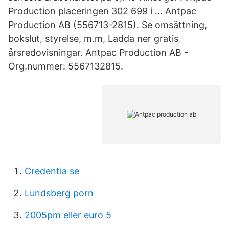
Production placeringen 302 699 i … Antpac
Production AB (556713-2815). Se omsättning,
bokslut, styrelse, m.m, Ladda ner gratis
årsredovisningar. Antpac Production AB -
Org.nummer: 5567132815.
Credentia se
Lundsberg porn
2005pm eller euro 5